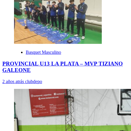
Basquet Masculino
PROVINCIAL U13 LA PLATA – MVP TIZIANO
GALEONE
2 años atrás
clubdepo