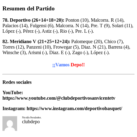
Resumen
del Partido
78. Deportivo (26+14+18+20):
Ponton (10), Malcorra. R (14),
Palacios (14), Fulgensi (6), Malcorra. N (14), Pre. T (9), Solari (11),
López (-), Pérez (-), Astiz (-), Rio (-), Pre. L (-).
82. Meridiano V (21+25+12+24):
Palomeque (20), Chico (7),
Torres (12), Panzeni (10), Frowegar (5), Diaz. N (21), Barrera (4),
Winsche (3), Arismi (-), Diaz. E (-), Zago (-), López (-).
¡¡Vamos
Depo!!
Redes sociales
YouTube:
https://www.youtube.com/@clubdeportivosanvicentetv
Instagram: https://www.instagram.com/deportivobasquet/
Nicolás Fernández.
clubdepo