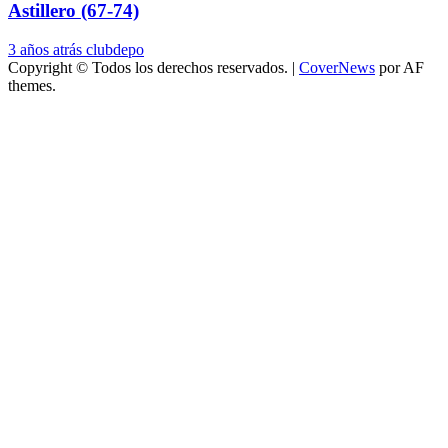
Astillero (67-74)
3 años atrás
clubdepo
Copyright © Todos los derechos reservados.
|
CoverNews
por AF
themes.