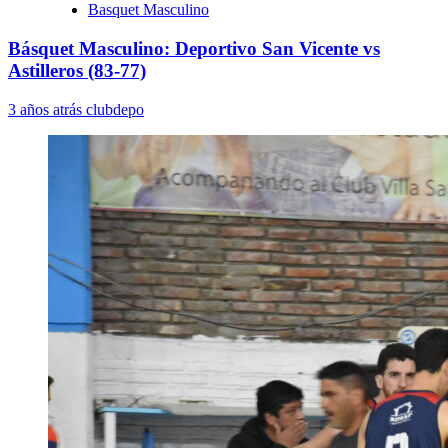
Basquet Masculino
Básquet Masculino: Deportivo San Vicente vs
Astilleros (83-77)
3 años atrás
clubdepo