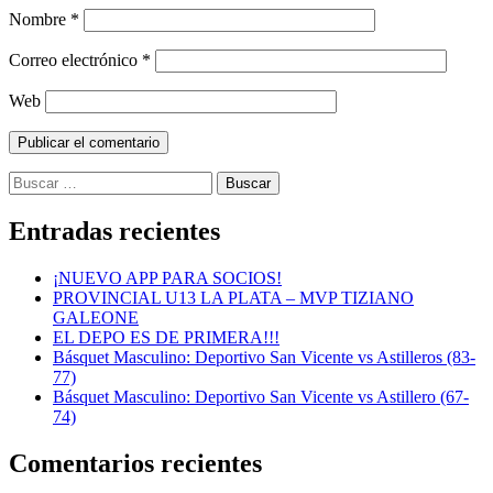
Nombre
*
Correo electrónico
*
Web
Buscar:
Entradas recientes
¡NUEVO APP PARA SOCIOS!
PROVINCIAL U13 LA PLATA – MVP TIZIANO
GALEONE
EL DEPO ES DE PRIMERA!!!
Básquet Masculino: Deportivo San Vicente vs Astilleros (83-
77)
Básquet Masculino: Deportivo San Vicente vs Astillero (67-
74)
Comentarios recientes