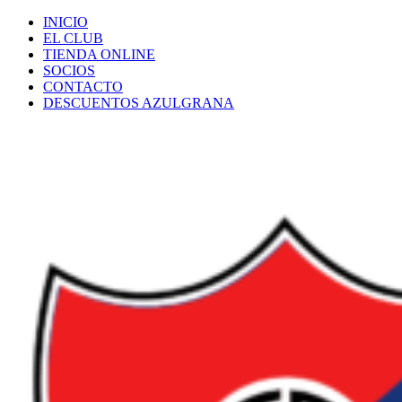
Saltar
INICIO
al
EL CLUB
contenido
TIENDA ONLINE
SOCIOS
CONTACTO
DESCUENTOS AZULGRANA