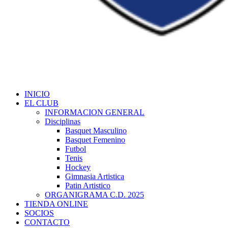
INICIO
EL CLUB
INFORMACION GENERAL
Disciplinas
Basquet Masculino
Basquet Femenino
Futbol
Tenis
Hockey
Gimnasia Artistica
Patin Artistico
ORGANIGRAMA C.D. 2025
TIENDA ONLINE
SOCIOS
CONTACTO