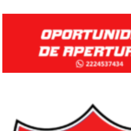
Menú
primario