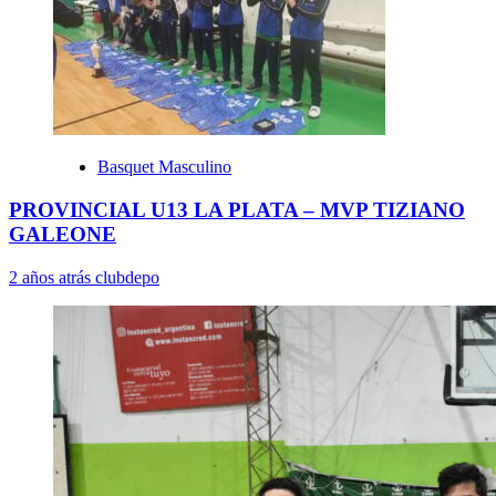
Basquet Masculino
PROVINCIAL U13 LA PLATA – MVP TIZIANO
GALEONE
2 años atrás
clubdepo